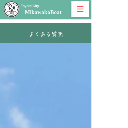
Toyota City
​MikawakoBoat
よくある質問